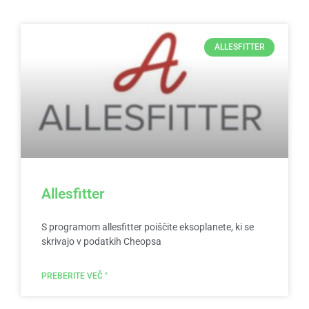
ALLESFITTER
Allesfitter
S programom allesfitter poiščite eksoplanete, ki se
skrivajo v podatkih Cheopsa
PREBERITE VEČ "