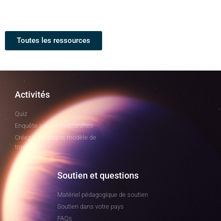
Toutes les ressources
Activités
Quiz
Enquête sur les exoplanètes
Créez votre propre modèle de
transit
Soutien et questions
Matériel pédagogique de soutien
Soutien dans votre pays
FAQs