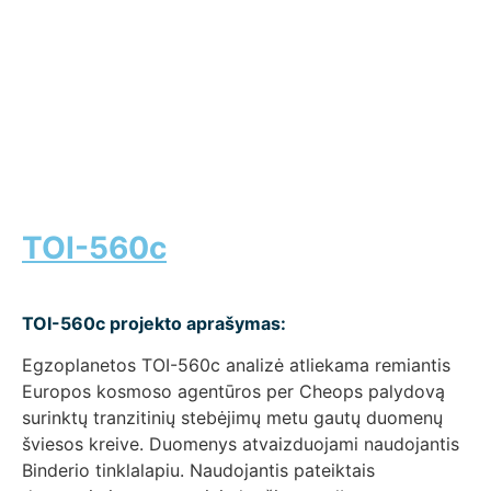
TOI-560c
TOI-560c projekto aprašymas:
Egzoplanetos TOI-560c analizė atliekama remiantis
Europos kosmoso agentūros per Cheops palydovą
surinktų tranzitinių stebėjimų metu gautų duomenų
šviesos kreive. Duomenys atvaizduojami naudojantis
Binderio tinklalapiu. Naudojantis pateiktais