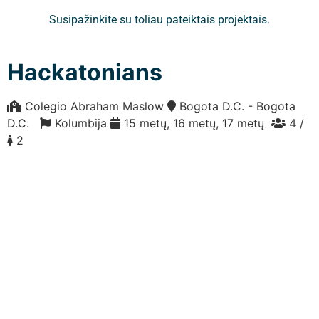
Susipažinkite su toliau pateiktais projektais.
Hackatonians
Colegio Abraham Maslow
Bogota D.C. - Bogota
D.C.
Kolumbija
15 metų, 16 metų, 17 metų
4 /
2