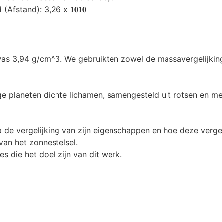
fstand): 3,26 x 𝟏𝟎𝟏𝟎
as 3,94 g/cm^3. We gebruikten zowel de massavergelijking
ge planeten dichte lichamen, samengesteld uit rotsen en me
e vergelijking van zijn eigenschappen en hoe deze vergeli
van het zonnestelsel.
s die het doel zijn van dit werk.