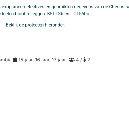
 exoplaneetdetectives en gebruikten gegevens van de Cheops-sa
doelen bloot te leggen: KELT-3b en TOI-560c.
Bekijk de projecten hieronder.
ombia
15 jaar, 16 jaar, 17 jaar
4 /
2