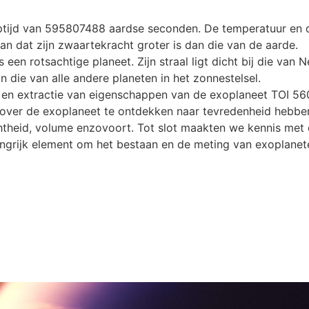
ptijd van 595807488 aardse seconden. De temperatuur en d
 dat zijn zwaartekracht groter is dan die van de aarde.
s een rotsachtige planeet. Zijn straal ligt dicht bij die va
n die van alle andere planeten in het zonnestelsel.
se en extractie van eigenschappen van de exoplaneet TOI 
ver de exoplaneet te ontdekken naar tevredenheid hebben
htheid, volume enzovoort. Tot slot maakten we kennis met 
ngrijk element om het bestaan en de meting van exoplanet