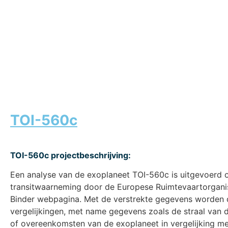
TOI-560c
TOI-560c projectbeschrijving:
Een analyse van de exoplaneet TOI-560c is uitgevoerd o
transitwaarneming door de Europese Ruimtevaartorgani
Binder webpagina. Met de verstrekte gegevens worden 
vergelijkingen, met name gegevens zoals de straal van de
of overeenkomsten van de exoplaneet in vergelijking me