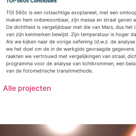
TOI-560c Conclusies
TOI 560c is een rotsachtige exoplaneet, met een omloo
maken hem onbewoonbaar, zijn massa en straal geven aan
De dichtheid is vergelijkbaar met die van Mars, dus het i
van zijn kenmerken bewijst. Zijn temperatuur is hoger da
Als we kijken naar de vorige oefening (d.w.z. de analy
we het doel om de in de werkgids gevraagde gegevens o
raakten we vertrouwd met vergelijkingen van straal, dic
programma voor de analyse van lichtkrommen, een bela
van de fotometrische transitmethode.
Alle projecten