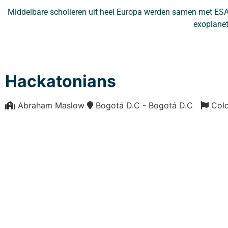
Middelbare scholieren uit heel Europa werden samen met ESA
exoplanet
Hackatonians
Abraham Maslow
Bogotá D.C - Bogotá D.C
Col