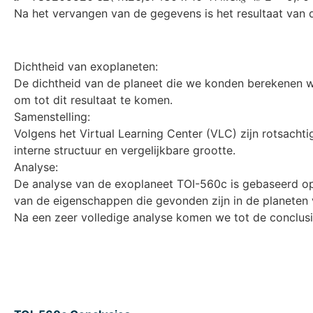
Na het vervangen van de gegevens is het resultaat van d (A
Dichtheid van exoplaneten:
De dichtheid van de planeet die we konden berekenen w
om tot dit resultaat te komen.
Samenstelling:
Volgens het Virtual Learning Center (VLC) zijn rotsachti
interne structuur en vergelijkbare grootte.
Analyse:
De analyse van de exoplaneet TOI-560c is gebaseerd op d
van de eigenschappen die gevonden zijn in de planeten 
Na een zeer volledige analyse komen we tot de conclusie