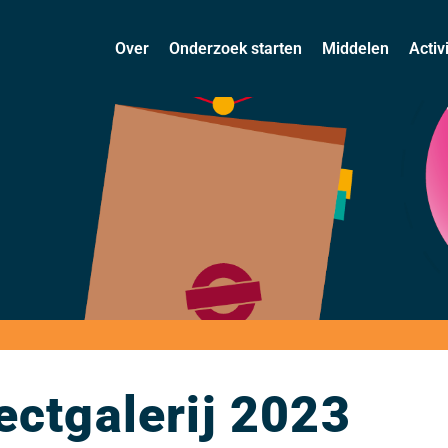
Over
Onderzoek starten
Middelen
Activ
ectgalerij 2023