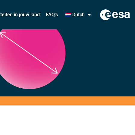
iteiten in jouw land
FAQ's
Dutch