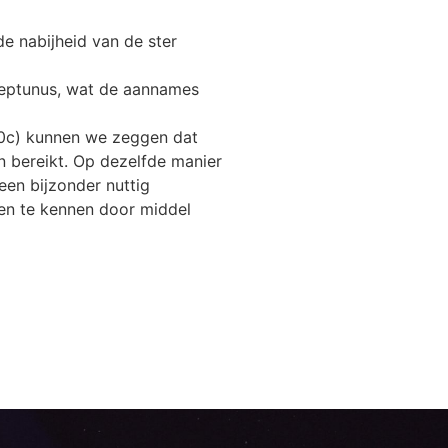
e nabijheid van de ster
n Neptunus, wat de aannames
560c) kunnen we zeggen dat
 bereikt. Op dezelfde manier
een bijzonder nuttig
en te kennen door middel