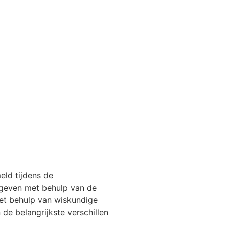
eld tijdens de
egeven met behulp van de
et behulp van wiskundige
de belangrijkste verschillen