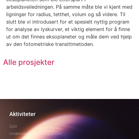
arbeidsveiledningen. På samme måte ble vi kjent med
ligninger for radius, tetthet, volum og så videre. Til
slutt ble vi introdusert for et spesielt nyttig program
for analyse av lyskurver, et viktig element for å finne
ut om det finnes eksoplaneter og måle dem ved hjelp
av den fotometriske transittmetoden.
Alle prosjekter
Aktiviteter
Quiz
Undersøkelse av eksoplaneter