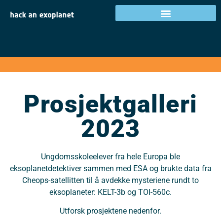
Prosjektgalleri 2023
Prosjektgalleri
2023
Ungdomsskoleelever fra hele Europa ble
eksoplanetdetektiver sammen med ESA og brukte data fra
Cheops-satellitten til å avdekke mysteriene rundt to
eksoplaneter: KELT-3b og TOI-560c.
Utforsk prosjektene nedenfor.