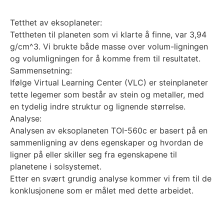
Tetthet av eksoplaneter:
Tettheten til planeten som vi klarte å finne, var 3,94
g/cm^3. Vi brukte både masse over volum-ligningen
og volumligningen for å komme frem til resultatet.
Sammensetning:
Ifølge Virtual Learning Center (VLC) er steinplaneter
tette legemer som består av stein og metaller, med
en tydelig indre struktur og lignende størrelse.
Analyse:
Analysen av eksoplaneten TOI-560c er basert på en
sammenligning av dens egenskaper og hvordan de
ligner på eller skiller seg fra egenskapene til
planetene i solsystemet.
Etter en svært grundig analyse kommer vi frem til de
konklusjonene som er målet med dette arbeidet.