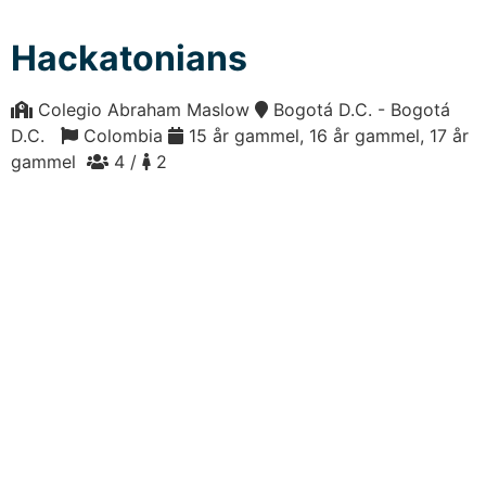
Hackatonians
Colegio Abraham Maslow
Bogotá D.C. - Bogotá
D.C.
Colombia
15 år gammel, 16 år gammel, 17 år
gammel
4 /
2