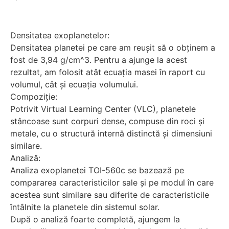
Densitatea exoplanetelor:
Densitatea planetei pe care am reușit să o obținem a
fost de 3,94 g/cm^3. Pentru a ajunge la acest
rezultat, am folosit atât ecuația masei în raport cu
volumul, cât și ecuația volumului.
Compoziție:
Potrivit Virtual Learning Center (VLC), planetele
stâncoase sunt corpuri dense, compuse din roci și
metale, cu o structură internă distinctă și dimensiuni
similare.
Analiză:
Analiza exoplanetei TOI-560c se bazează pe
compararea caracteristicilor sale și pe modul în care
acestea sunt similare sau diferite de caracteristicile
întâlnite la planetele din sistemul solar.
După o analiză foarte completă, ajungem la