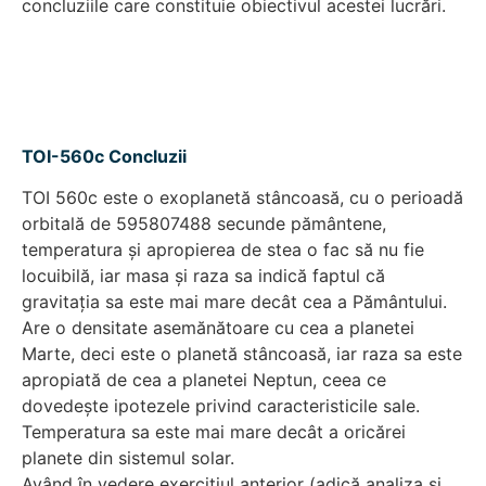
concluziile care constituie obiectivul acestei lucrări.
TOI-560c Concluzii
TOI 560c este o exoplanetă stâncoasă, cu o perioadă
orbitală de 595807488 secunde pământene,
temperatura și apropierea de stea o fac să nu fie
locuibilă, iar masa și raza sa indică faptul că
gravitația sa este mai mare decât cea a Pământului.
Are o densitate asemănătoare cu cea a planetei
Marte, deci este o planetă stâncoasă, iar raza sa este
apropiată de cea a planetei Neptun, ceea ce
dovedește ipotezele privind caracteristicile sale.
Temperatura sa este mai mare decât a oricărei
planete din sistemul solar.
Având în vedere exercițiul anterior (adică analiza și