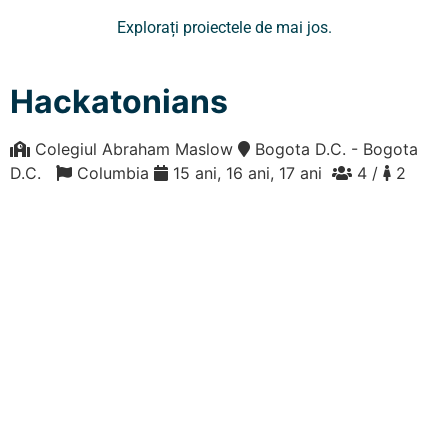
Explorați proiectele de mai jos.
Hackatonians
Colegiul Abraham Maslow
Bogota D.C. - Bogota
D.C.
Columbia
15 ani, 16 ani, 17 ani
4 /
2