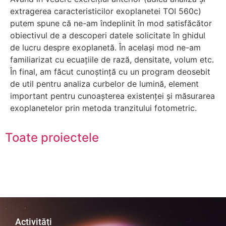
extragerea caracteristicilor exoplanetei TOI 560c)
putem spune că ne-am îndeplinit în mod satisfăcător
obiectivul de a descoperi datele solicitate în ghidul
de lucru despre exoplanetă. În același mod ne-am
familiarizat cu ecuațiile de rază, densitate, volum etc.
În final, am făcut cunoștință cu un program deosebit
de util pentru analiza curbelor de lumină, element
important pentru cunoașterea existenței și măsurarea
exoplanetelor prin metoda tranzitului fotometric.
Toate proiectele
Activități