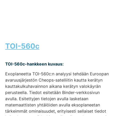
TOI-560c
TOI-560c-hankkeen kuvaus:
Exoplaneetta TOI-560c:n analyysi tehdään Euroopan
avaruusjärjestön Cheops-satelliitin kautta kerätyn
kauttakulkuhavainnon aikana kerätyn valokäyrän
perusteella. Tiedot esitetään Binder-verkkosivun
avulla. Esitettyjen tietojen avulla lasketaan
matemaattisten yhtälöiden avulla eksoplaneetan
tärkeimmät ominaisuudet, erityisesti sellaiset tiedot