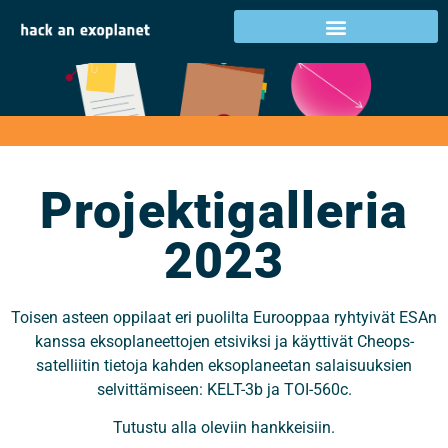
Projektigalleria 2023
Projektigalleria
2023
Toisen asteen oppilaat eri puolilta Eurooppaa ryhtyivät ESAn
kanssa eksoplaneettojen etsiviksi ja käyttivät Cheops-
satelliitin tietoja kahden eksoplaneetan salaisuuksien
selvittämiseen: KELT-3b ja TOI-560c.
Tutustu alla oleviin hankkeisiin.