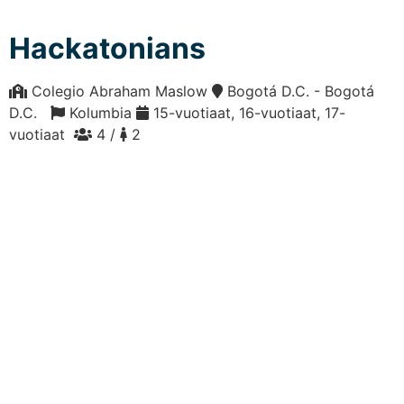
Hackatonians
Colegio Abraham Maslow
Bogotá D.C. - Bogotá
D.C.
Kolumbia
15-vuotiaat, 16-vuotiaat, 17-
vuotiaat
4 /
2