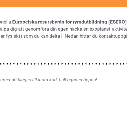
onella
Europeiska resursbyrån för rymdutbildning (ESERO)
jälpa dig att genomföra din egen hacka en exoplanet-aktivite
r fysiskt) som du kan delta i. Nedan hittar du kontaktuppgift
mmer att läggas till inom kort, håll ögonen öppna!