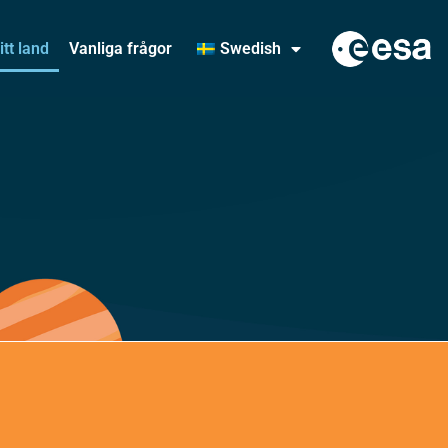
itt land
Vanliga frågor
Swedish