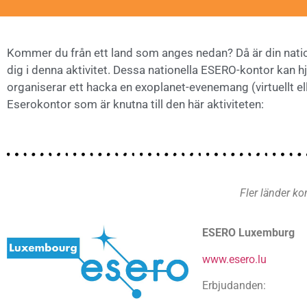
Kommer du från ett land som anges nedan? Då är din nati
dig i denna aktivitet. Dessa nationella ESERO-kontor kan h
organiserar ett hacka en exoplanet-evenemang (virtuellt elle
Eserokontor som är knutna till den här aktiviteten:
Fler länder ko
ESERO Luxemburg
www.esero.lu
Erbjudanden: