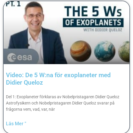
Video: De 5 W:na för exoplaneter med
Didier Queloz
Del 1: Exoplaneter förklaras av Nobelpristagaren Didier Queloz
Astrofysikern och Nobelpristagaren Didier Queloz svarar på
frågorna vem, vad, var, när
Läs Mer "