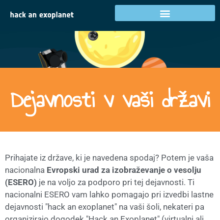
Dejavnosti v vaši državi
Prihajate iz države, ki je navedena spodaj? Potem je vaša
nacionalna
Evropski urad za izobraževanje o vesolju
(ESERO)
je na voljo za podporo pri tej dejavnosti. Ti
nacionalni ESERO vam lahko pomagajo pri izvedbi lastne
dejavnosti "hack an exoplanet" na vaši šoli, nekateri pa
organizirajo dogodek "Hack an Exoplanet" (virtualni ali