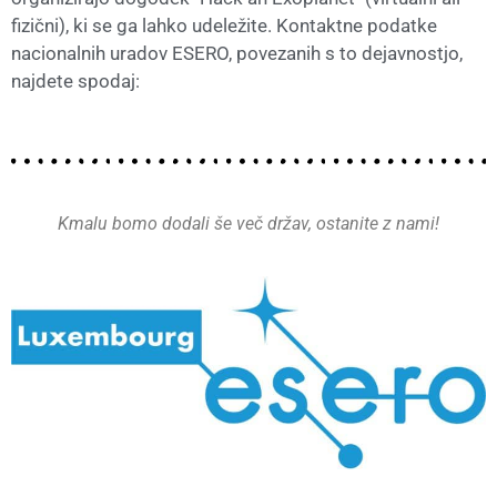
fizični), ki se ga lahko udeležite. Kontaktne podatke
nacionalnih uradov ESERO, povezanih s to dejavnostjo,
najdete spodaj:
Kmalu bomo dodali še več držav, ostanite z nami!