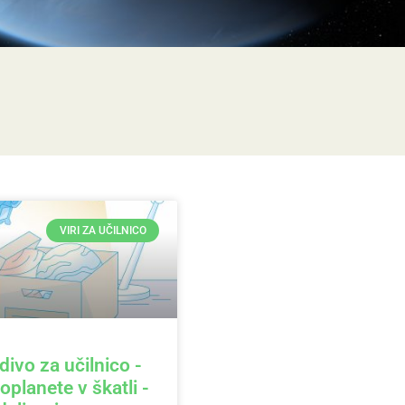
VIRI ZA UČILNICO
divo za učilnico -
oplanete v škatli -