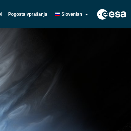
vi
Pogosta vprašanja
Slovenian