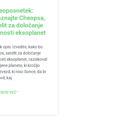
eoposnetek:
znajte Cheopsa,
elit za določanje
tnosti eksoplanet
k opis: Izvedite, kako bo
s, satelit za določanje
osti eksoplanet, raziskoval
jene planete, ki krožijo
 zvezd, ki niso Sonce, da bi
vil, kaj
RITE VEČ "