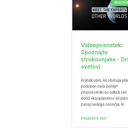
MULTIM
Videoposnetek:
Spoznajte
strokovnjake - Dr
svetovi
Kratek opis: Ali obstaja pla
podoben naši Zemlji?
Znanstveniki so odkrili več
4000 eksoplanetov ali pla
zunaj našega osončja, ki
PREBERITE VEČ "