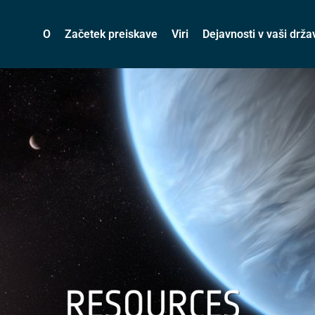
O
Začetek preiskave
Viri
Dejavnosti v vaši drža