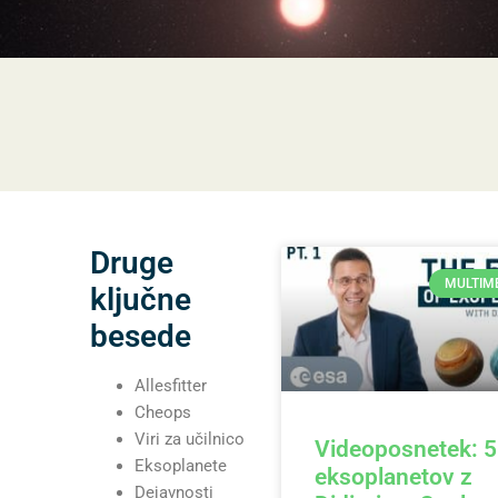
Druge
MULTIM
ključne
besede
Allesfitter
Cheops
Viri za učilnico
Videoposnetek: 
Eksoplanete
eksoplanetov z
Dejavnosti