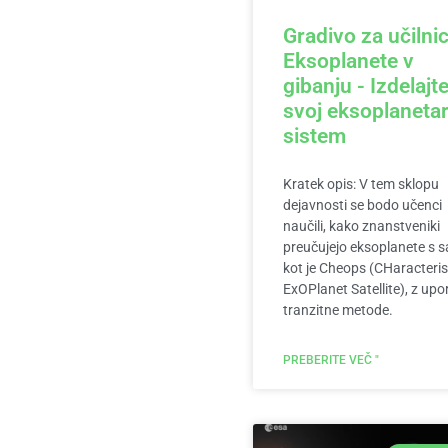
Gradivo za učilnic
Eksoplanete v
gibanju - Izdelajt
svoj eksoplanetar
sistem
Kratek opis: V tem sklopu
dejavnosti se bodo učenci
naučili, kako znanstveniki
preučujejo eksoplanete s sat
kot je Cheops (CHaracteris
ExOPlanet Satellite), z up
tranzitne metode.
PREBERITE VEČ "