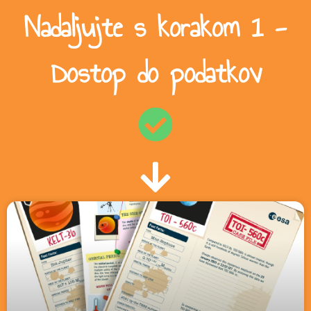
Nadaljujte s korakom 1 -
Dostop do podatkov