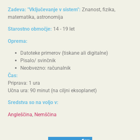
Zadeva: "Vključevanje v sistem":
Znanost, fizika,
matematika, astronomija
Starostno območje:
14 - 19 let
Oprema:
Datoteke primerov (tiskane ali digitalne)
Pisalo/ svinčnik
Neobvezno: računalnik
Čas:
Priprava: 1 ura
Učna ura: 90 minut (na ciljni eksoplanet)
Sredstva so na voljo v:
Angleščina
,
Nemščina