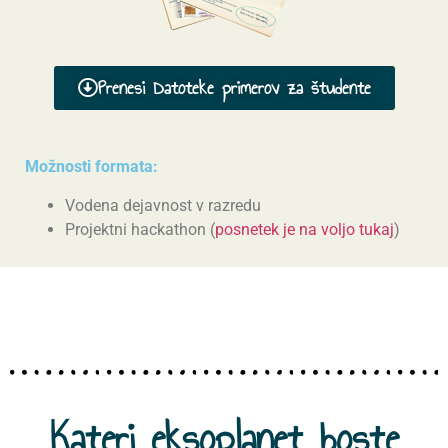
Prenesi Datoteke primerov za študente
Možnosti formata:
Vodena dejavnost v razredu
Projektni hackathon (
posnetek je na voljo tukaj
)
Kateri eksoplanet boste