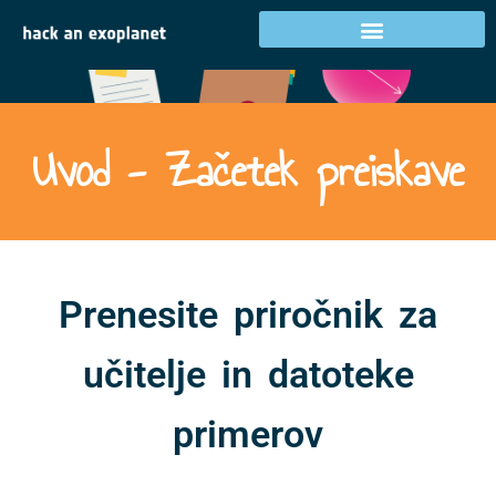
Uvod - Začetek preiskave
Prenesite priročnik za
učitelje in datoteke
primerov