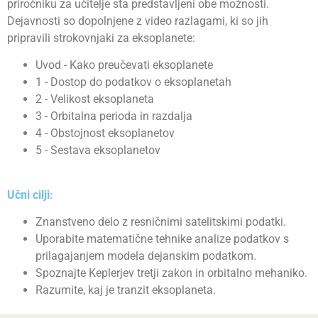
priročniku za učitelje sta predstavljeni obe možnosti.
Dejavnosti so dopolnjene z video razlagami, ki so jih
pripravili strokovnjaki za eksoplanete:
Uvod - Kako preučevati eksoplanete
1 - Dostop do podatkov o eksoplanetah
2 - Velikost eksoplaneta
3 - Orbitalna perioda in razdalja
4 - Obstojnost eksoplanetov
5 - Sestava eksoplanetov
Učni cilji:
Znanstveno delo z resničnimi satelitskimi podatki.
Uporabite matematične tehnike analize podatkov s
prilagajanjem modela dejanskim podatkom.
Spoznajte Keplerjev tretji zakon in orbitalno mehaniko.
Razumite, kaj je tranzit eksoplaneta.