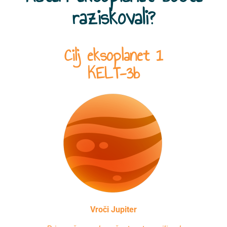
raziskovali?
Cilj eksoplanet 1
KELT-3b
Vroči Jupiter