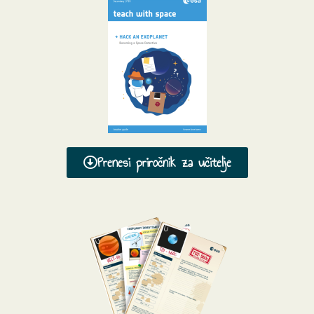
Prenesi priročnik za učitelje