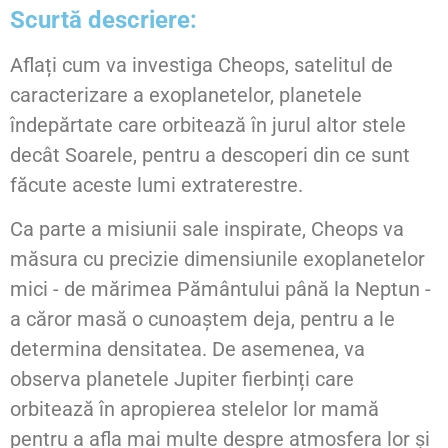
Scurtă descriere:
Aflați cum va investiga Cheops, satelitul de
caracterizare a exoplanetelor, planetele
îndepărtate care orbitează în jurul altor stele
decât Soarele, pentru a descoperi din ce sunt
făcute aceste lumi extraterestre.
Ca parte a misiunii sale inspirate, Cheops va
măsura cu precizie dimensiunile exoplanetelor
mici - de mărimea Pământului până la Neptun -
a căror masă o cunoaștem deja, pentru a le
determina densitatea. De asemenea, va
observa planetele Jupiter fierbinți care
orbitează în apropierea stelelor lor mamă
pentru a afla mai multe despre atmosfera lor și