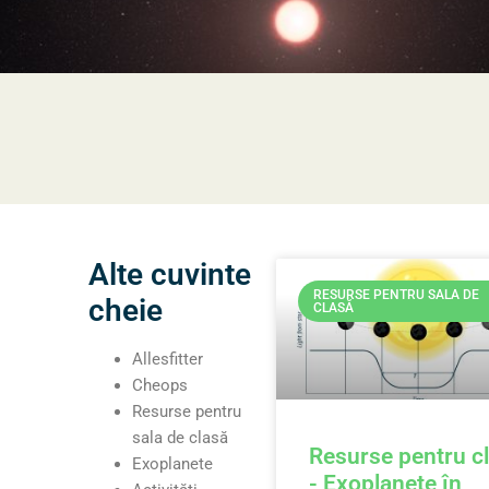
Alte cuvinte
RESURSE PENTRU SALA DE
cheie
CLASĂ
Allesfitter
Cheops
Resurse pentru
sala de clasă
Resurse pentru c
Exoplanete
- Exoplanete în