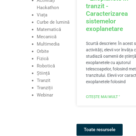
Activități
tranzit -
Hackathon
Caracterizarea
Viața
sistemelor
Curbe de lumină
exoplanetare
Matematică
Mecanică
Scurtă descriere: În acest 
Multimedia
activități, elevii vor învăța
Orbite
studiază oamenii de științ
Fizică
exoplanetele cu ajutorul
Robotică
telescoapelor, folosind me
Știință
tranzitului. Elevii vor carac
Tranzit
exoplanetele folosind
Tranziții
Webinar
CITEȘTE MAI MULT "
Toate resursele