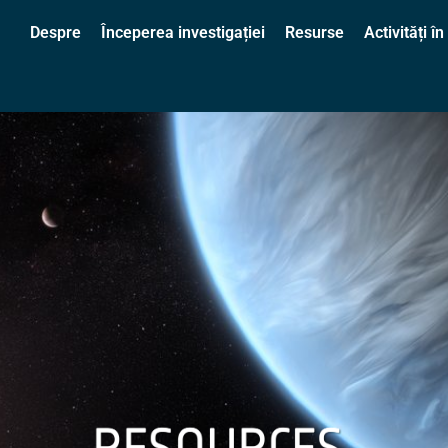
Despre
Începerea investigației
Resurse
Activități 