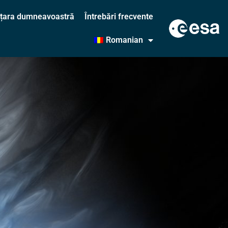
în țara dumneavoastră
Întrebări frecvente
Romanian