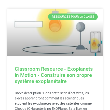
RESSOURCES POUR LA CLASSE
Classroom Resource - Exoplanets
in Motion - Construire son propre
système exoplanétaire
Brève description : Dans cette série d'activités, les
élèves apprendront comment les scientifiques
étudient les exoplanètes avec des satellites comme
Cheops (CHaracterising ExOPlanet Satellite), en