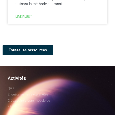
utilisant la méthode du transit.
LIRE PLUS "
Toutes les ressources
Activités
Quiz
Enquête sur les exoplanètes
Créez votre propre modèle de
transit