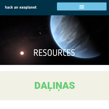
DAĻIŅAS