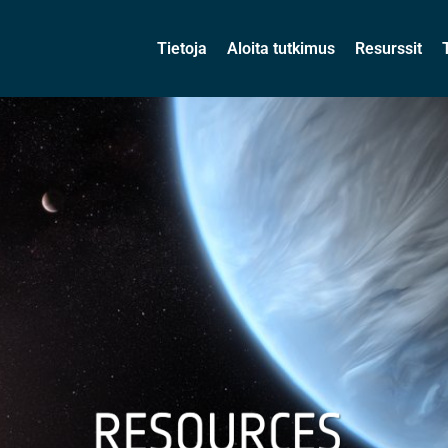
Tietoja
Aloita tutkimus
Resurssit