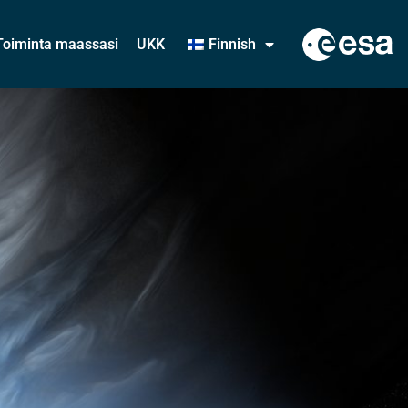
Toiminta maassasi
UKK
Finnish