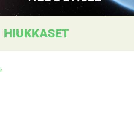
HIUKKASET
ä