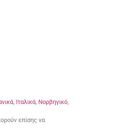
ανικά
,
Ιταλικά
,
Νορβηγικό
,
πορούν επίσης να