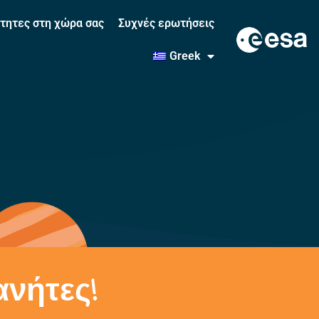
τητες στη χώρα σας
Συχνές ερωτήσεις
Greek
ανήτες!