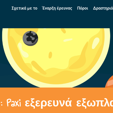
Σχετικά με το
Έναρξη έρευνας
Πόροι
Δραστηριό
: Paxi εξερευνά εξωπλ