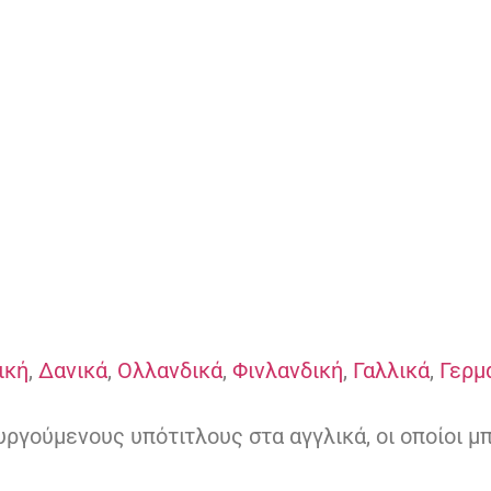
ική
,
Δανικά
,
Ολλανδικά
,
Φινλανδική
,
Γαλλικά
,
Γερμ
υργούμενους υπότιτλους στα αγγλικά, οι οποίοι μ