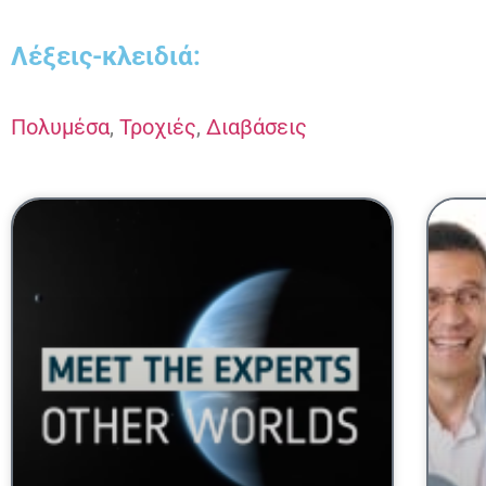
Λέξεις-κλειδιά:
Πολυμέσα
,
Τροχιές
,
Διαβάσεις