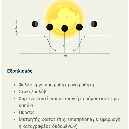
Εξοπλισμός
Φύλλο εργασίας μαθητή ανά μαθητή
Στυλό/μολύβι
Χάρτινο κουτί παπουτσιών ή παρόμοιο κουτί με
καπάκι
Πυρσός
Μετρητής φωτός (π.χ. smartphone με εφαρμογή
ή καταγραφέας δεδομένων)