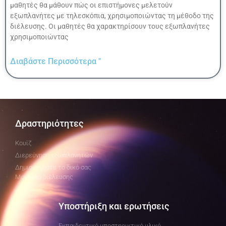
μαθητές θα μάθουν πώς οι επιστήμονες μελετούν
εξωπλανήτες με τηλεσκόπια, χρησιμοποιώντας τη μέθοδο της
διέλευσης. Οι μαθητές θα χαρακτηρίσουν τους εξωπλανήτες
χρησιμοποιώντας
Διαβάστε Περισσότερα "
Δραστηριότητες
Κουίζ
Διερεύνηση εξωπλανητών
Δημιουργήστε το δικό σας
Μοντέλο διέλευσης
Υποστήριξη και ερωτήσεις
Εκπαιδευτικό υποστηρικτικό υλικό