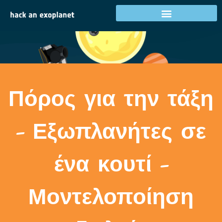
Δραστηριότητες στη χώρα σας
Πόρος για την τάξη
- Εξωπλανήτες σε
ένα κουτί -
Μοντελοποίηση