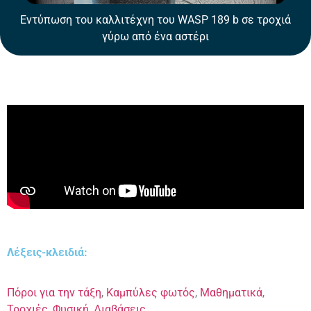
Εντύπωση του καλλιτέχνη του WASP 189 b σε τροχιά
γύρω από ένα αστέρι
Λέξεις-κλειδιά:
Πόροι για την τάξη
,
Καμπύλες φωτός
,
Μαθηματικά
,
Τροχιές
,
Φυσική
,
Διαβάσεις