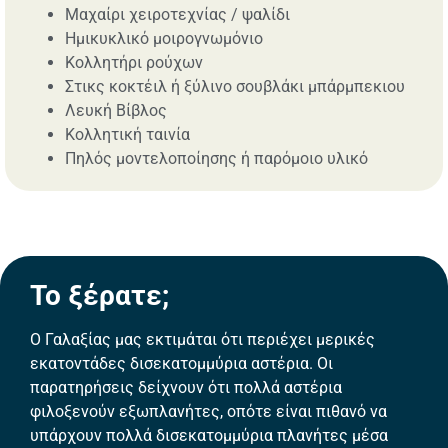
Μαχαίρι χειροτεχνίας / ψαλίδι
Ημικυκλικό μοιρογνωμόνιο
Κολλητήρι ρούχων
Στικς κοκτέιλ ή ξύλινο σουβλάκι μπάρμπεκιου
Λευκή Βίβλος
Κολλητική ταινία
Πηλός μοντελοποίησης ή παρόμοιο υλικό
Το ξέρατε;
Ο Γαλαξίας μας εκτιμάται ότι περιέχει μερικές
εκατοντάδες δισεκατομμύρια αστέρια. Οι
παρατηρήσεις δείχνουν ότι πολλά αστέρια
φιλοξενούν εξωπλανήτες, οπότε είναι πιθανό να
υπάρχουν πολλά δισεκατομμύρια πλανήτες μέσα