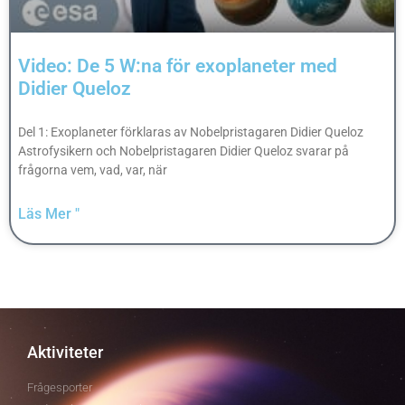
Video: De 5 W:na för exoplaneter med
Didier Queloz
Del 1: Exoplaneter förklaras av Nobelpristagaren Didier Queloz
Astrofysikern och Nobelpristagaren Didier Queloz svarar på
frågorna vem, vad, var, när
Läs Mer "
Aktiviteter
Frågesporter