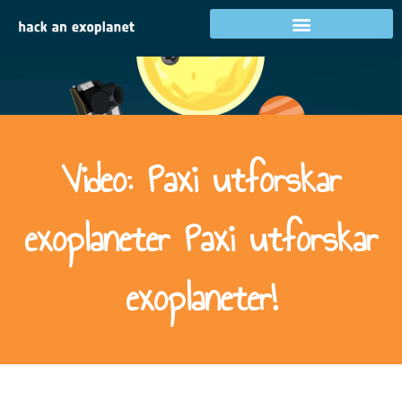
Video: Paxi utforskar
exoplaneter Paxi utforskar
exoplaneter!