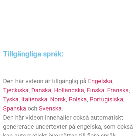
Tillgängliga språk:
Den här videon är tillgänglig på
Engelska
,
Tjeckiska
,
Danska
,
Holländska
,
Finska
,
Franska
,
Tyska
,
Italienska
,
Norsk
,
Polska
,
Portugisiska
,
Spanska
och
Svenska
.
Den här videon innehåller också automatiskt
genererade undertexter på engelska, som också
kan automatiskt översättas till flera språk.