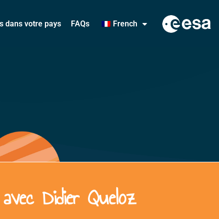
és dans votre pays
FAQs
French
avec Didier Queloz