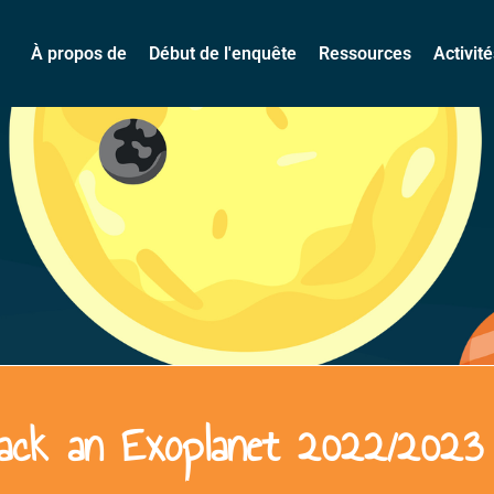
À propos de
Début de l'enquête
Ressources
Activit
 Hack an Exoplanet 2022/2023 