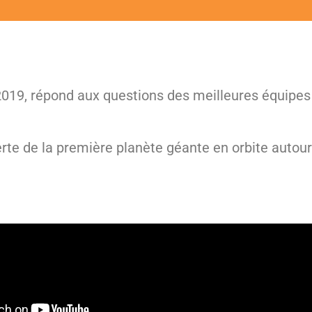
2019, répond aux questions des meilleures équipes 
erte de la première planète géante en orbite autou