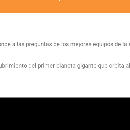
onde a las preguntas de los mejores equipos de la 
ubrimiento del primer planeta gigante que orbita a