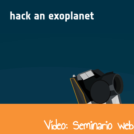
Vídeo: Seminario w