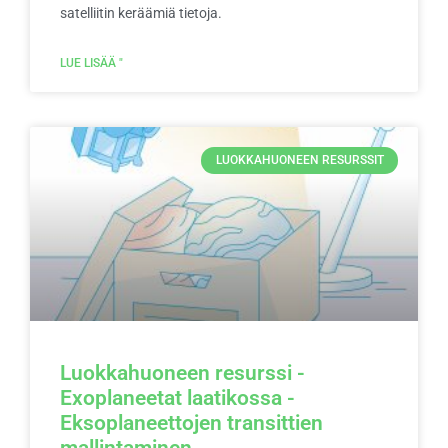
satelliitin keräämiä tietoja.
LUE LISÄÄ "
LUOKKAHUONEEN RESURSSIT
Luokkahuoneen resurssi -
Exoplaneetat laatikossa -
Eksoplaneettojen transittien