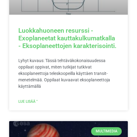
Luokkahuoneen resurssi -
Exoplaneetat kauttakulkumatkalla
- Eksoplaneettojen karakterisointi.
Lyhyt kuvaus: Tässä tehtäväkokonaisuudessa
oppilaat oppivat, miten tutkijat tutkivat
eksoplaneettoja teleskoopeilla käyttäen transit-
menetelmää. Oppilaat kuvaavat eksoplaneettoja
käyttämällä
LUE LISÄÄ "
MULTIMEDIA