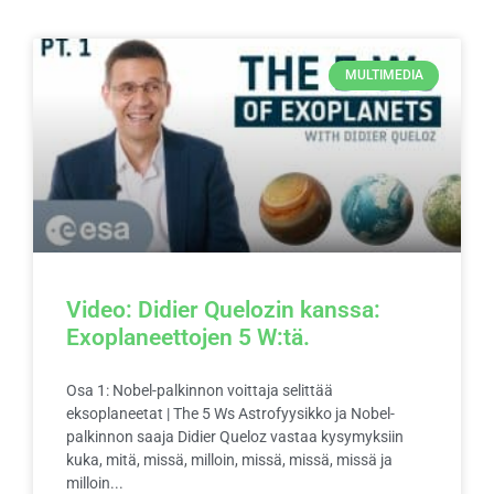
MULTIMEDIA
Video: Didier Quelozin kanssa:
Exoplaneettojen 5 W:tä.
Osa 1: Nobel-palkinnon voittaja selittää
eksoplaneetat | The 5 Ws Astrofyysikko ja Nobel-
palkinnon saaja Didier Queloz vastaa kysymyksiin
kuka, mitä, missä, milloin, missä, missä, missä ja
milloin...