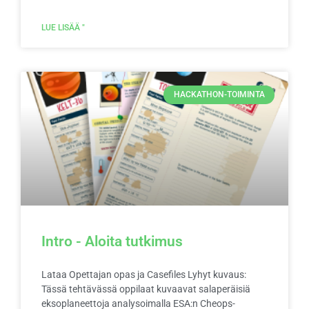
LUE LISÄÄ "
HACKATHON-TOIMINTA
Intro - Aloita tutkimus
Lataa Opettajan opas ja Casefiles Lyhyt kuvaus:
Tässä tehtävässä oppilaat kuvaavat salaperäisiä
eksoplaneettoja analysoimalla ESA:n Cheops-