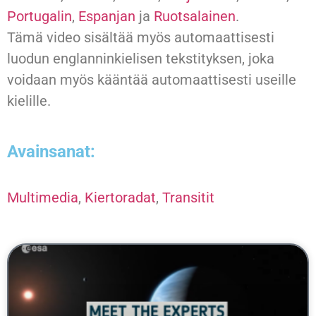
Portugalin
,
Espanjan
ja
Ruotsalainen
.
Tämä video sisältää myös automaattisesti
luodun englanninkielisen tekstityksen, joka
voidaan myös kääntää automaattisesti useille
kielille.
Avainsanat:
Multimedia
,
Kiertoradat
,
Transitit