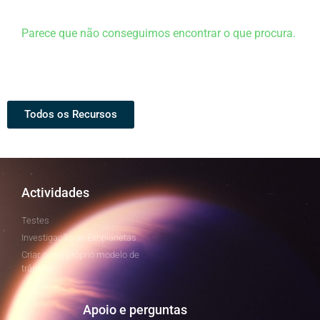
Parece que não conseguimos encontrar o que procura.
Todos os Recursos
Actividades
Testes
Investigação de Exoplanetas
Criar o seu próprio modelo de
trânsito
Apoio e perguntas