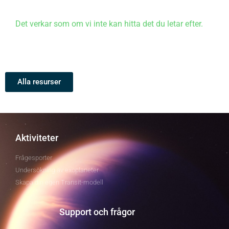
Det verkar som om vi inte kan hitta det du letar efter.
Alla resurser
Aktiviteter
Frågesporter
Undersökning av exoplaneter
Skapa din egen Transit-modell
Support och frågor