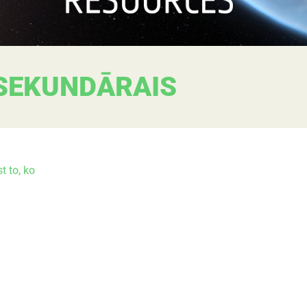
SEKUNDĀRAIS
t to, ko