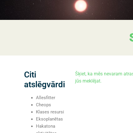
Citi
Šķiet, ka mēs nevaram atras
jūs meklējat.
atslēgvārdi
Allesfitter
Cheops
Klases resursi
Eksoplanētas
Hakatona