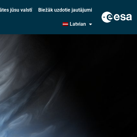
ātes jūsu valstī
Biežāk uzdotie jautājumi
Latvian