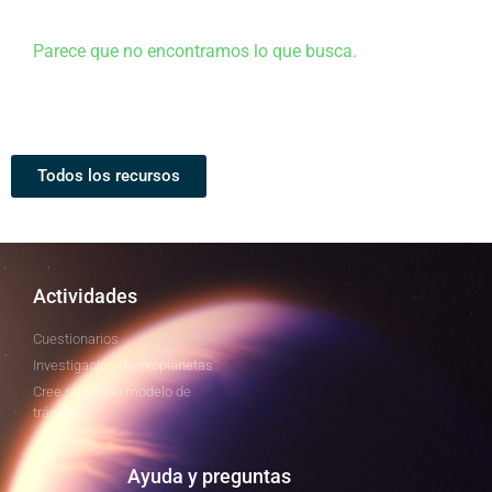
Parece que no encontramos lo que busca.
Todos los recursos
Actividades
Cuestionarios
Investigación de exoplanetas
Cree su propio modelo de
tránsito
Ayuda y preguntas