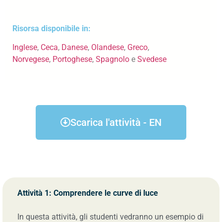
Risorsa disponibile in:
Inglese
,
Ceca
,
Danese
,
Olandese
,
Greco
,
Norvegese
,
Portoghese
,
Spagnolo
e
Svedese
Scarica l'attività - EN
Attività 1: Comprendere le curve di luce
In questa attività, gli studenti vedranno un esempio di