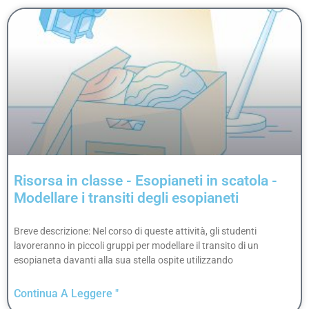
Risorsa in classe - Esopianeti in scatola -
Modellare i transiti degli esopianeti
Breve descrizione: Nel corso di queste attività, gli studenti
lavoreranno in piccoli gruppi per modellare il transito di un
esopianeta davanti alla sua stella ospite utilizzando
Continua A Leggere "