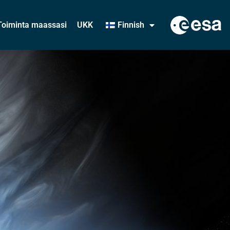
Toiminta maassasi
UKK
Finnish