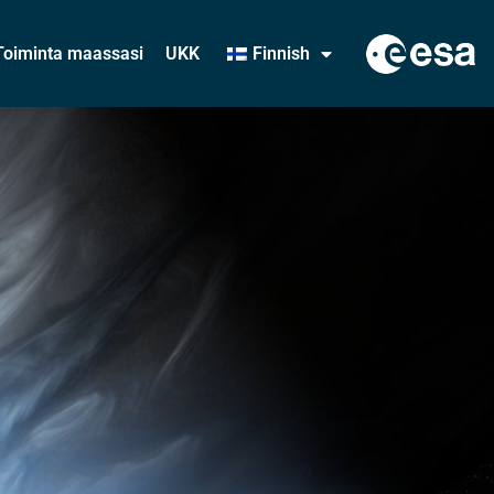
Toiminta maassasi
UKK
Finnish