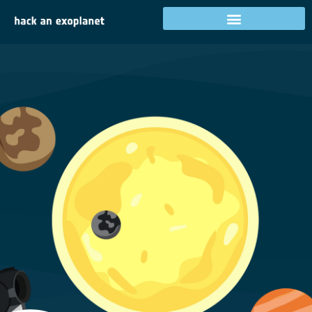
Logi sisse