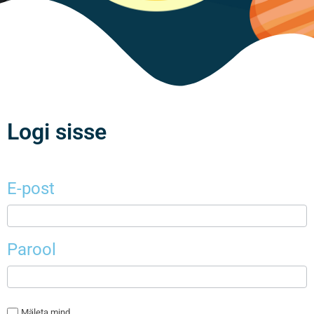
Logi sisse
E-post
Parool
Mäleta mind