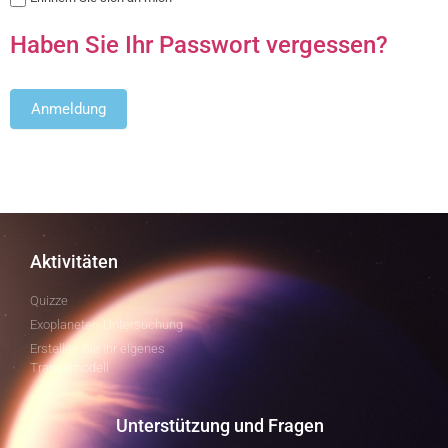
Haben Sie Ihr Passwort vergessen?
Aktivitäten
Quizze
Exoplaneten-Untersuchung
Erstellen Sie Ihr eigenes
Transitmodell
Unterstützung und Fragen