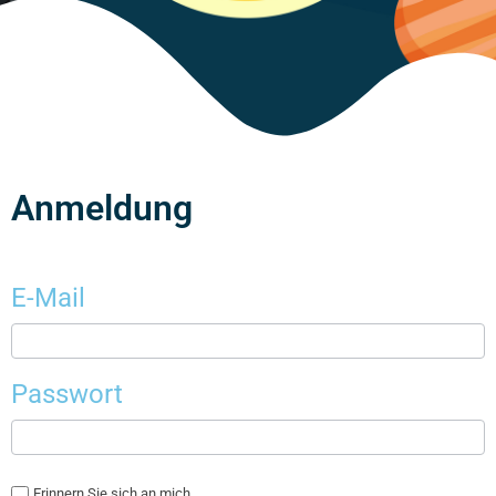
Anmeldung
E-Mail
Passwort
Erinnern Sie sich an mich