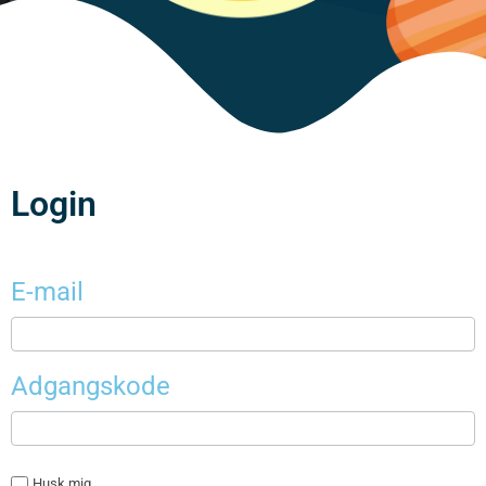
Login
E-mail
Adgangskode
Husk mig