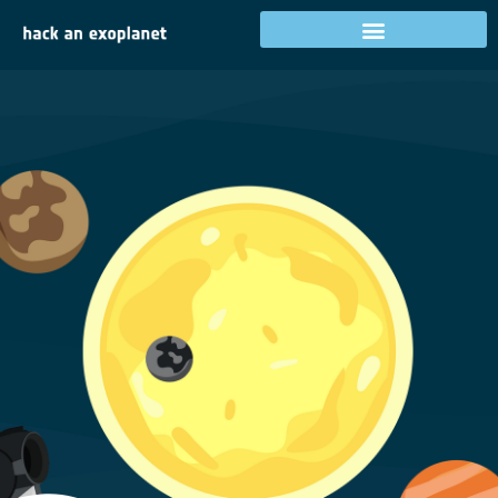
Login