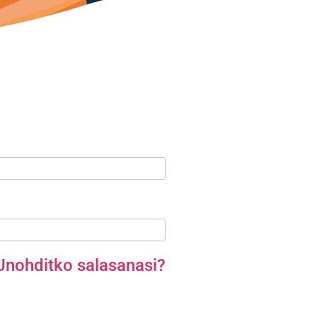
Unohditko salasanasi?