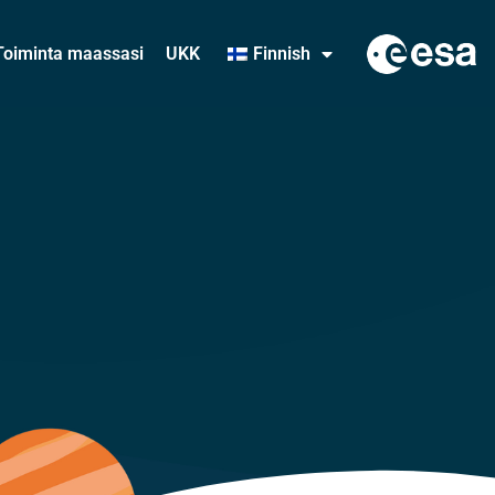
Toiminta maassasi
UKK
Finnish