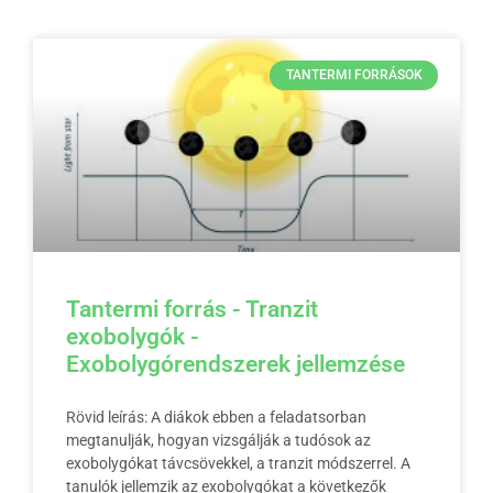
TANTERMI FORRÁSOK
Tantermi forrás - Tranzit
exobolygók -
Exobolygórendszerek jellemzése
Rövid leírás: A diákok ebben a feladatsorban
megtanulják, hogyan vizsgálják a tudósok az
exobolygókat távcsövekkel, a tranzit módszerrel. A
tanulók jellemzik az exobolygókat a következők