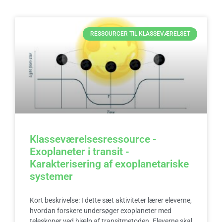
RESSOURCER TIL KLASSEVÆRELSET
Klasseværelsesressource -
Exoplaneter i transit -
Karakterisering af exoplanetariske
systemer
Kort beskrivelse: I dette sæt aktiviteter lærer eleverne,
hvordan forskere undersøger exoplaneter med
teleskoper ved hjælp af transitmetoden. Eleverne skal