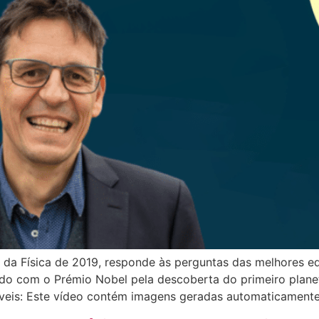
l da Física de 2019, responde às perguntas das melhores e
ado com o Prémio Nobel pela descoberta do primeiro planet
íveis: Este vídeo contém imagens geradas automaticamente [