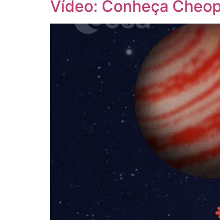
Vídeo: Conheça Cheops