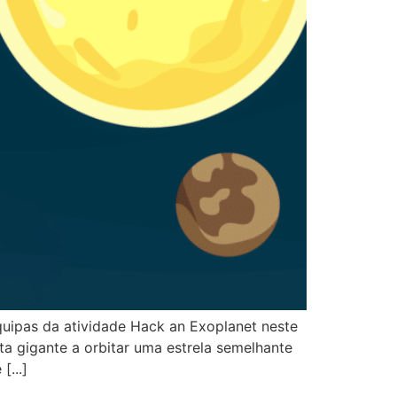
quipas da atividade Hack an Exoplanet neste
a gigante a orbitar uma estrela semelhante
...]