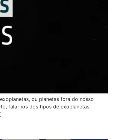
 exoplanetas, ou planetas fora do nosso
eto, fala-nos dos tipos de exoplanetas
]