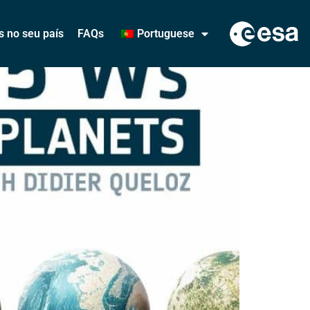
s no seu país
FAQs
Portuguese