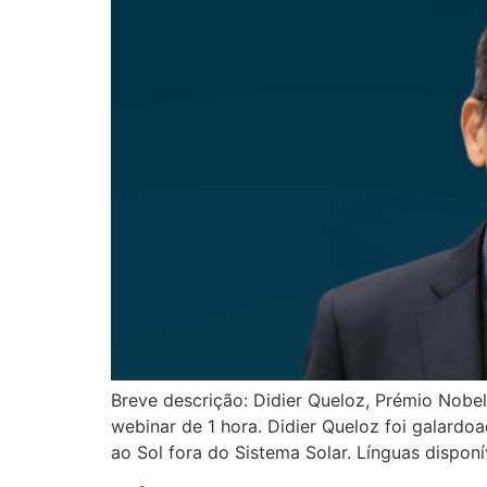
Breve descrição: Didier Queloz, Prémio Nobe
webinar de 1 hora. Didier Queloz foi galardo
ao Sol fora do Sistema Solar. Línguas dispon