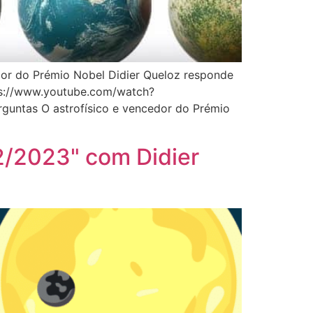
edor do Prémio Nobel Didier Queloz responde
tps://www.youtube.com/watch?
guntas O astrofísico e vencedor do Prémio
2/2023" com Didier