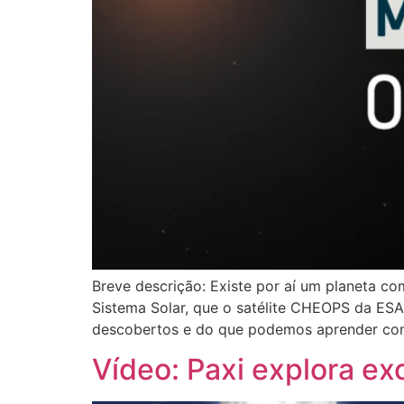
Breve descrição: Existe por aí um planeta c
Sistema Solar, que o satélite CHEOPS da ESA 
descobertos e do que podemos aprender com e
Vídeo: Paxi explora ex