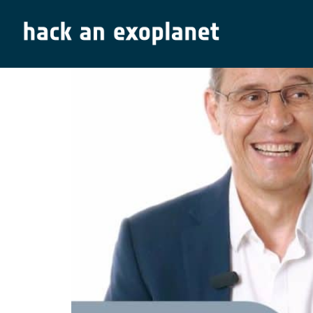
Vídeo: Os 5 Ws dos Ex