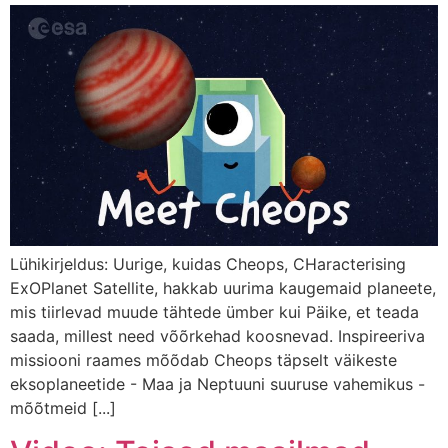
Lühikirjeldus: Uurige, kuidas Cheops, CHaracterising
ExOPlanet Satellite, hakkab uurima kaugemaid planeete,
mis tiirlevad muude tähtede ümber kui Päike, et teada
saada, millest need võõrkehad koosnevad. Inspireeriva
missiooni raames mõõdab Cheops täpselt väikeste
eksoplaneetide - Maa ja Neptuuni suuruse vahemikus -
mõõtmeid [...]