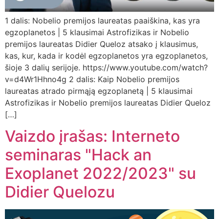
1 dalis: Nobelio premijos laureatas paaiškina, kas yra
egzoplanetos | 5 klausimai Astrofizikas ir Nobelio
premijos laureatas Didier Queloz atsako į klausimus,
kas, kur, kada ir kodėl egzoplanetos yra egzoplanetos,
šioje 3 dalių serijoje. https://www.youtube.com/watch?
v=d4Wr1Hhno4g 2 dalis: Kaip Nobelio premijos
laureatas atrado pirmąją egzoplanetą | 5 klausimai
Astrofizikas ir Nobelio premijos laureatas Didier Queloz
[…]
Vaizdo įrašas: Interneto
seminaras "Hack an
Exoplanet 2022/2023" su
Didier Quelozu