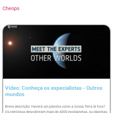
Cheops
Vídeo: Conheça os especialistas - Outros
mundos
Breve descrição: Haverá um planeta como a nossa Terra lá fora?
Os cientistas descobriram mais de 4000 exoplanetas, ou planetas