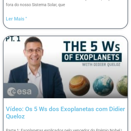
fora do nosso Sistema Solar, que
Ler Mais "
Vídeo: Os 5 Ws dos Exoplanetas com Didier
Queloz
Parte 1: Exoplanetas explicados pelo vencedor do Prémio Nobel |