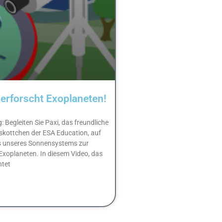
 erforscht Exoplaneten!
 Begleiten Sie Paxi, das freundliche
skottchen der ESA Education, auf
ts unseres Sonnensystems zur
Exoplaneten. In diesem Video, das
htet