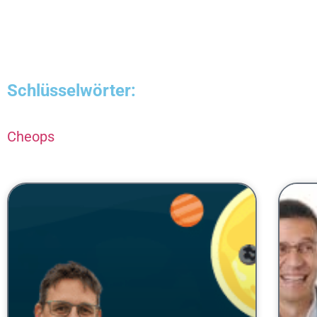
Schlüsselwörter:
Cheops