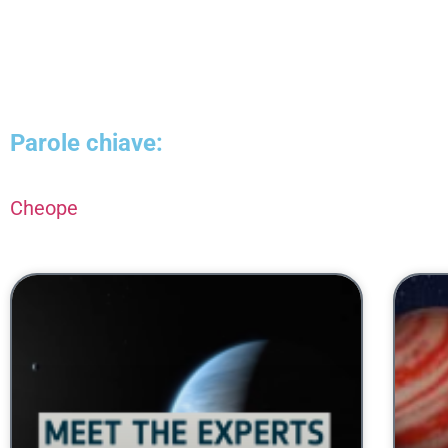
Parole chiave:
Cheope