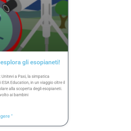
esplora gli esopianeti!
 Unitevi a Paxi, la simpatica
 ESA Education, in un viaggio oltre il
lare alla scoperta degli esopianeti.
ivolto ai bambini
gere "