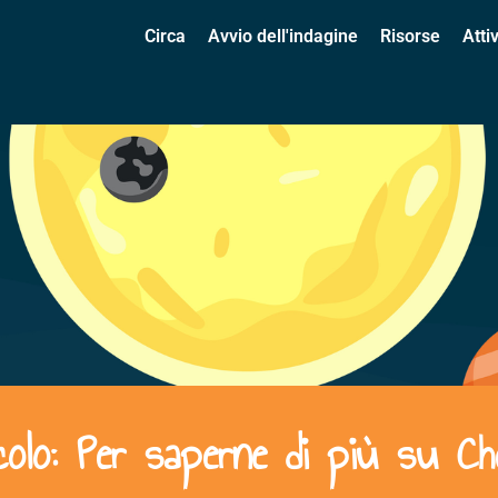
Circa
Avvio dell'indagine
Risorse
Atti
colo: Per saperne di più su C