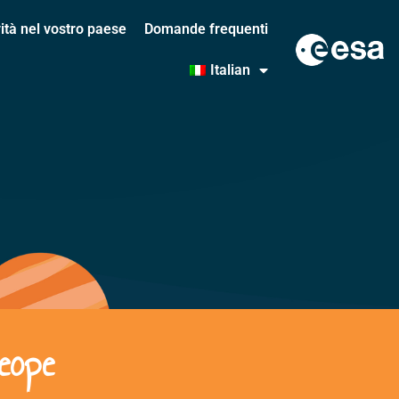
vità nel vostro paese
Domande frequenti
Italian
heope