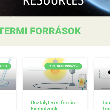
TERMI FORRÁSOK
RÁSOK
TANTERMI FORRÁSOK
Osztálytermi forrás -
Tan
Exobolygók
Tra