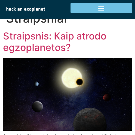
Kategorija:
Straipsniai
Straipsnis: Kaip atrodo
egzoplanetos?