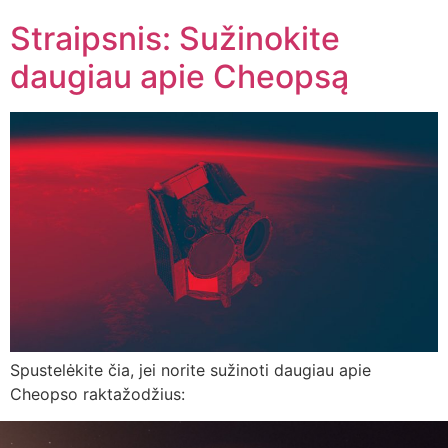
Straipsnis: Sužinokite
daugiau apie Cheopsą
Spustelėkite čia, jei norite sužinoti daugiau apie
Cheopso raktažodžius: