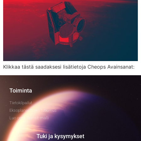
Klikkaa tästä saadaksesi lisätietoja Cheops Avainsanat:
Toiminta
Tietokilpailut
Eksoplaneettojen tutkimus
Luo oma Transit-malli
Tuki ja kysymykset