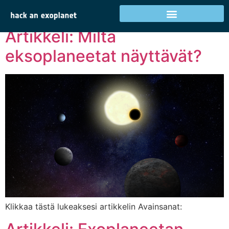
Kategoria:
Artikkelit
Artikkeli: Miltä
eksoplaneetat näyttävät?
Klikkaa tästä lukeaksesi artikkelin Avainsanat: