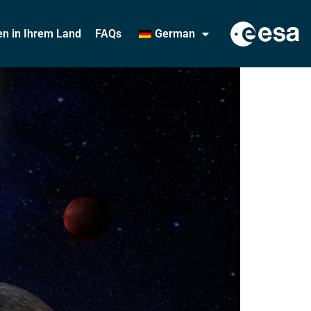
ten in Ihrem Land
FAQs
German