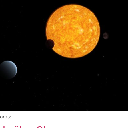
words: