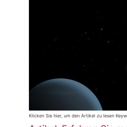
Klicken Sie hier, um den Artikel zu lesen Key