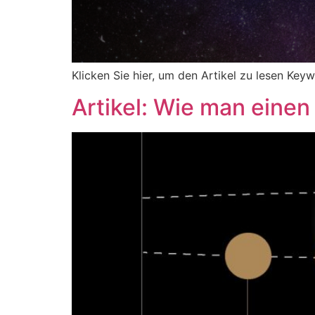
Klicken Sie hier, um den Artikel zu lesen Key
Artikel: Wie man einen