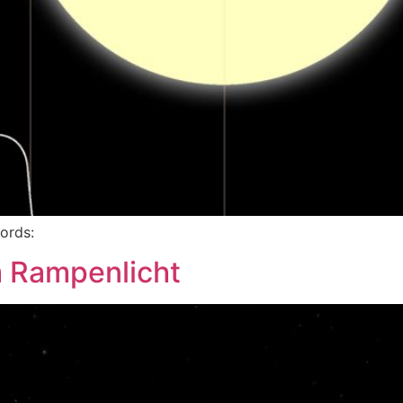
words:
m Rampenlicht