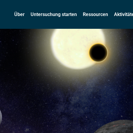
oplaneten aus?
Über
Untersuchung starten
Ressourcen
Aktivitä