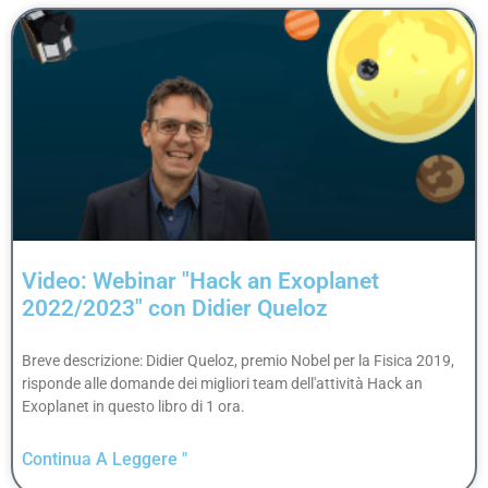
Video: Webinar "Hack an Exoplanet
2022/2023" con Didier Queloz
Breve descrizione: Didier Queloz, premio Nobel per la Fisica 2019,
risponde alle domande dei migliori team dell'attività Hack an
Exoplanet in questo libro di 1 ora.
Continua A Leggere "