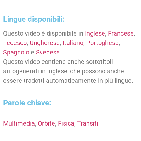
Lingue disponibili:
Questo video è disponibile in
Inglese
,
Francese
,
Tedesco
,
Ungherese
,
Italiano
,
Portoghese
,
Spagnolo
e
Svedese
.
Questo video contiene anche sottotitoli
autogenerati in inglese, che possono anche
essere tradotti automaticamente in più lingue.
Parole chiave:
Multimedia
,
Orbite
,
Fisica
,
Transiti