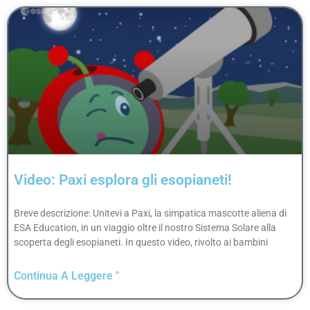
Video: Paxi esplora gli esopianeti!
Breve descrizione: Unitevi a Paxi, la simpatica mascotte aliena di
ESA Education, in un viaggio oltre il nostro Sistema Solare alla
scoperta degli esopianeti. In questo video, rivolto ai bambini
Continua A Leggere "