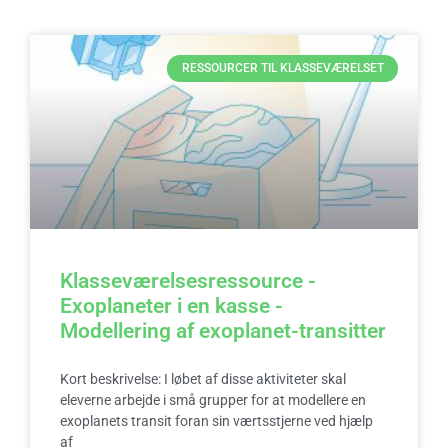
RESSOURCER TIL KLASSEVÆRELSET
Klasseværelsesressource -
Exoplaneter i en kasse -
Modellering af exoplanet-transitter
Kort beskrivelse: I løbet af disse aktiviteter skal
eleverne arbejde i små grupper for at modellere en
exoplanets transit foran sin værtsstjerne ved hjælp
af