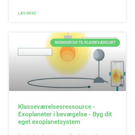
LÆS MERE "
RESSOURCER TIL KLASSEVÆRELSET
Klasseværelsesressource -
Exoplaneter i bevægelse - Byg dit
eget exoplanetsystem