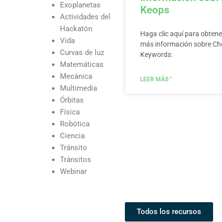
Exoplanetas
Keops
Actividades del
Hackatón
Haga clic aquí para obtene
Vida
más información sobre C
Curvas de luz
Keywords:
Matemáticas
Mecánica
LEER MÁS "
Multimedia
Órbitas
Física
Robótica
Ciencia
Tránsito
Tránsitos
Webinar
Todos los recursos