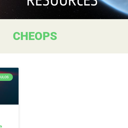
CHEOPS
CULOS
e